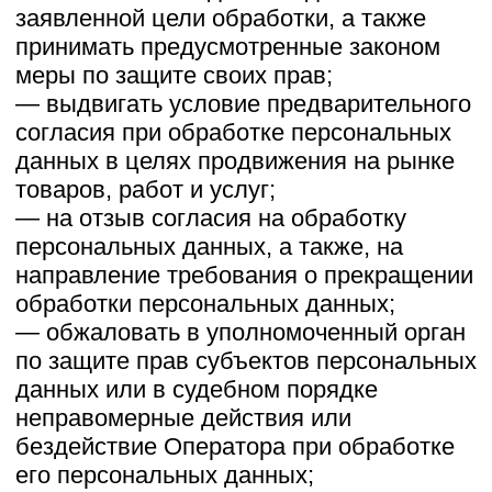
данных
7.1. Обработка персональных данных
осуществляется с согласия субъекта
персональных данных на обработку его
персональных данных.
7.2. Обработка персональных данных
необходима для достижения целей,
предусмотренных международным
договором Российской Федерации или
законом, для осуществления
возложенных законодательством
Российской Федерации на оператора
функций, полномочий и обязанностей.
7.3. Обработка персональных данных
необходима для осуществления
правосудия, исполнения судебного акта,
акта другого органа или должностного
лица, подлежащих исполнению в
соответствии с законодательством
Российской Федерации об
исполнительном производстве.
7.4. Обработка персональных данных
необходима для исполнения договора,
стороной которого либо