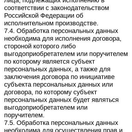
автоматизированную обработку
персональных данных с получением и/
или передачей полученной информации
по информационно-
телекоммуникационным сетям или без
таковой.
10. Трансграничная передача
персональных данных
10.1. Оператор до начала
осуществления деятельности по
трансграничной передаче персональных
данных обязан уведомить
уполномоченный орган по защите прав
субъектов персональных данных о
своем намерении осуществлять
трансграничную передачу персональных
данных (такое уведомление
направляется отдельно от уведомления
о намерении осуществлять обработку
персональных данных).
10.2. Оператор до подачи
вышеуказанного уведомления, обязан
получить от органов власти
иностранного государства, иностранных