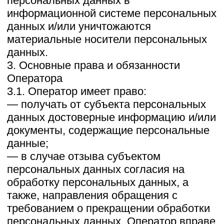
предоставления, распространения
персональных данных, а также от иных
неправомерных действий в отношении
персональных данных;
— прекратить передачу
(распространение, предоставление,
доступ) персональных данных,
прекратить обработку и уничтожить
персональные данные в порядке и
случаях, предусмотренных Законом о
персональных данных;
— исполнять иные обязанности,
предусмотренные Законом о
персональных данных.
4. Основные права и обязанности
субъектов персональных данных
4.1. Субъекты персональных данных
имеют право:
— получать информацию, касающуюся
обработки его персональных данных, за
исключением случаев, предусмотренных
федеральными законами. Сведения
предоставляются субъекту
персональных данных Оператором в