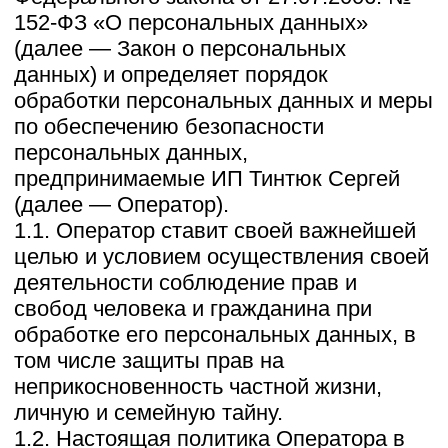
(далее — Оператор).
1.1. Оператор ставит своей важнейшей
целью и условием осуществления своей
деятельности соблюдение прав и
свобод человека и гражданина при
обработке его персональных данных, в
том числе защиты прав на
неприкосновенность частной жизни,
личную и семейную тайну.
1.2. Настоящая политика Оператора в
отношении обработки персональных
данных (далее — Политика)
применяется ко всей информации,
которую Оператор может получить о
посетителях веб-сайта
https://zagorodnye-prostory.ru.
2. Основные понятия, используемые в
Политике
2.1. Автоматизированная обработка
персональных данных — обработка
персональных данных с помощью
средств вычислительной техники.
2.2. Блокирование персональных
данных — временное прекращение