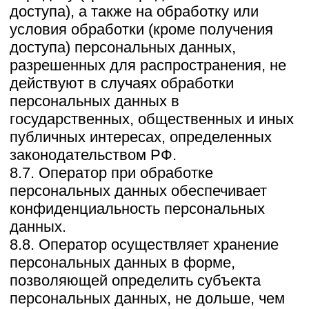
Навигация
О нас
Готовые дома
Из чего строим
Контакты
Контакты
Отдел продаж
+7 922 126 98 08
Сотрудничество
+7 922 117 41 22