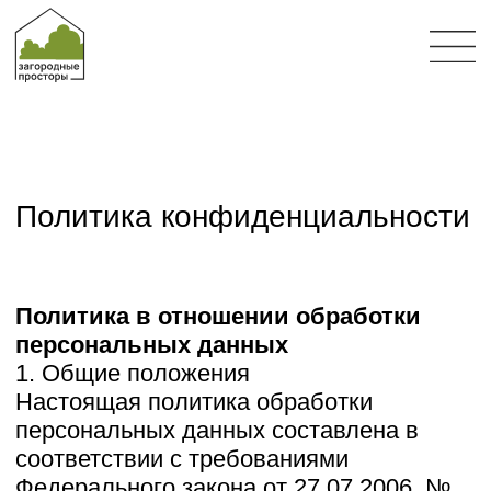
Политика конфиденциальности
Политика в отношении обработки
персональных данных
1. Общие положения
Настоящая политика обработки
персональных данных составлена в
соответствии с требованиями
Федерального закона от 27.07.2006. №
152-ФЗ «О персональных данных»
(далее — Закон о персональных
данных) и определяет порядок
обработки персональных данных и меры
по обеспечению безопасности
персональных данных,
предпринимаемые ИП Тинтюк Сергей