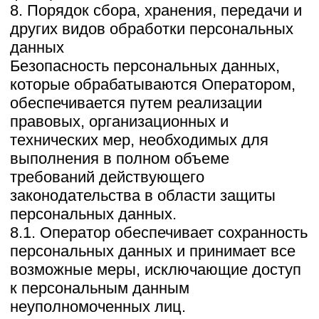
бессрочно до замены ее новой версией.
12.3. Актуальная версия Политики в
свободном доступе расположена в сети
Интернет по адресу https://zagorodnye-
prostory.ru/policy.