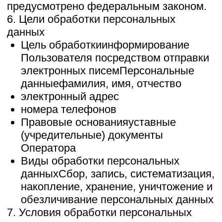
доступа), а также на обработку или
условия обработки (кроме получения
доступа) персональных данных,
разрешенных для распространения, не
действуют в случаях обработки
персональных данных в
государственных, общественных и иных
публичных интересах, определенных
законодательством РФ.
8.7. Оператор при обработке
персональных данных обеспечивает
конфиденциальность персональных
данных.
8.8. Оператор осуществляет хранение
персональных данных в форме,
позволяющей определить субъекта
персональных данных, не дольше, чем
этого требуют цели обработки
персональных данных, если срок
хранения персональных данных не
установлен федеральным законом,
договором, стороной которого,
выгодоприобретателем или поручителем
по которому является субъект